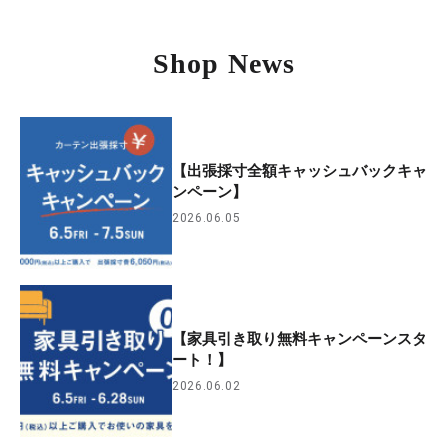
Shop News
【出張採寸全額キャッシュバックキャ
ンペーン】
2026.06.05
【家具引き取り無料キャンペーンスタ
ート！】
2026.06.02