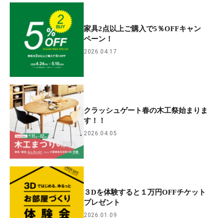
家具2点以上ご購入で5％OFFキャン
ペーン！
2026.04.17
クラッシュゲート春の木工祭始まりま
す！！
2026.04.05
３Dを体験すると１万円OFFチケット
プレゼント
2026.01.09