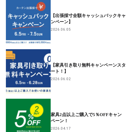
【出張採寸全額キャッシュバックキャ
ンペーン】
2026.06.05
【家具引き取り無料キャンペーンスタ
ート！】
2026.06.02
家具2点以上ご購入で5％OFFキャン
ペーン！
2026.04.17