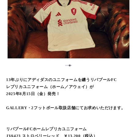
5
1
2
3
4
13年ぶりにアディダスのユニフォームを纏うリバプールFC
レプリカユニフォーム（ホーム／アウェイ）が
2025年8月15日（金）発売！
GALLERY・2フットボール取扱店舗にてお求めいただけます。
リバプールFCホームレプリカユニフォーム
JV6423 ストロベリーレッド ￥13,200（税込）