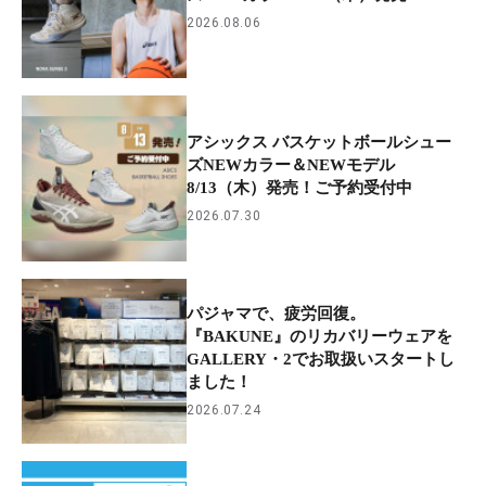
2026.08.06
アシックス バスケットボールシュー
ズNEWカラー＆NEWモデル
8/13（木）発売！ご予約受付中
2026.07.30
パジャマで、疲労回復。
『BAKUNE』のリカバリーウェアを
GALLERY・2でお取扱いスタートし
ました！
2026.07.24