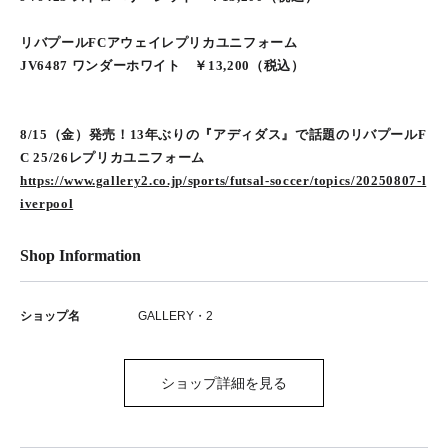
リバプールFCアウェイレプリカユニフォーム
JV6487 ワンダーホワイト ￥13,200（税込）
8/15（金）発売！13年ぶりの『アディダス』で話題のリバプールF
C 25/26レプリカユニフォーム
https://www.gallery2.co.jp/sports/futsal-soccer/topics/20250807-l
iverpool
Shop Information
ショップ名
GALLERY・2
ショップ詳細を見る