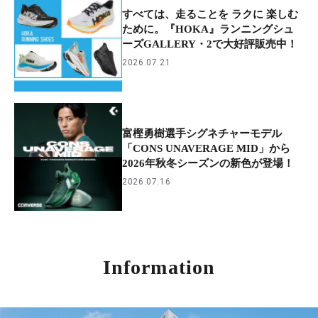
すべては、走ることを ラクに 楽しむ
ために。『HOKA』ランニングシュ
ーズGALLERY・2で大好評販売中！
2026.07.21
富樫勇樹選手シグネチャーモデル
「CONS UNAVERAGE MID」から
2026年秋冬シーズンの新色が登場！
2026.07.16
Information