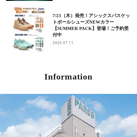
7/23（木）発売！アシックスバスケッ
トボールシューズNEWカラー
【SUMMER PACK】登場！ご予約受
付中
2026.07.11
Information