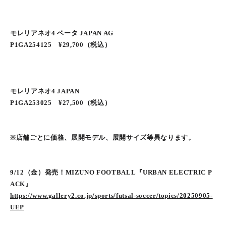
モレリアネオ4 ベータ JAPAN AG
P1GA254125 ¥29,700（税込）
モレリアネオ4 JAPAN
P1GA253025 ¥27,500（税込）
※店舗ごとに価格、展開モデル、展開サイズ等異なります。
9/12（金）発売！MIZUNO FOOTBALL『URBAN ELECTRIC P
ACK』
https://www.gallery2.co.jp/sports/futsal-soccer/topics/20250905-
UEP