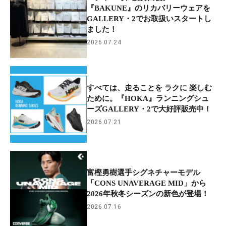
『BAKUNE』のリカバリーウェアを
GALLERY・2でお取扱いスタートし
ました！
2026.07.24
すべては、走ることを ラクに 楽しむ
ために。『HOKA』ランニングシュ
ーズGALLERY・2で大好評販売中！
2026.07.21
富樫勇樹選手シグネチャーモデル
「CONS UNAVERAGE MID」から
2026年秋冬シーズンの新色が登場！
2026.07.16