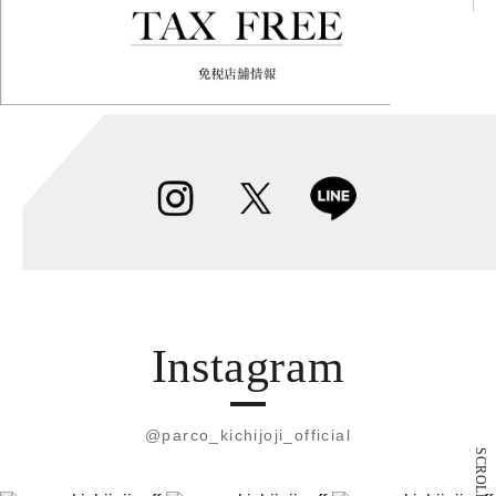
Instagram
@parco_kichijoji_official
SCROLL