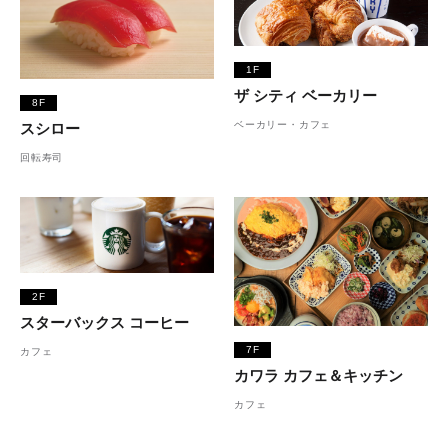
1F
ザ シティ ベーカリー
8F
ベーカリー・カフェ
スシロー
回転寿司
2F
スターバックス コーヒー
7F
カフェ
カワラ カフェ＆キッチン
カフェ