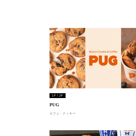
1F / 2F
PUG
カフェ・クッキー