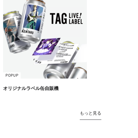
POPUP
オリジナルラベル缶自販機
もっと見る