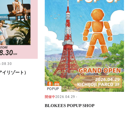
.08.30
（サンアイリゾート）
POPUP
開催中
2026.04.29
BLOKEES POPUP SHOP