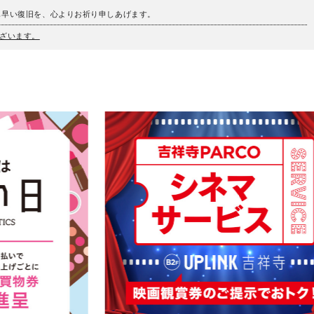
も早い復旧を、心よりお祈り申しあげます。
ざいます。